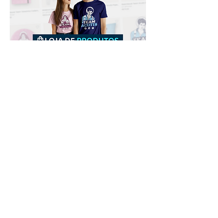
Downloads
Comprar
Termos de uso
Contato
Contribuidor
Canais