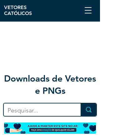
VETORES
CATÓLICOS
Downloa
ds de Vetores
e PNGs