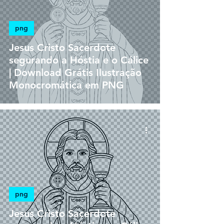
png
Jesus Cristo Sacerdote
segurando a Hóstia e o Cálice
| Download Grátis Ilustração
Monocromática em PNG
png
Jesus Cristo Sacerdote