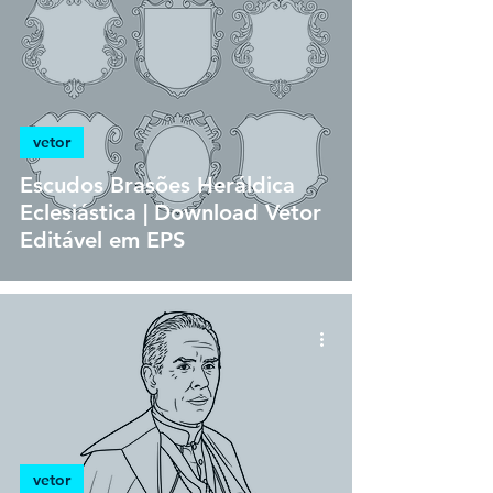
vetor
Escudos Brasões Heráldica
Eclesiástica | Download Vetor
Editável em EPS
vetor