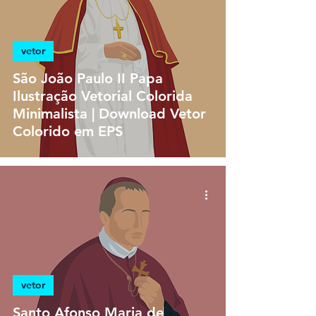
vetor
São João Paulo II Papa
Ilustração Vetorial Colorida
Minimalista | Download Vetor
Colorido em EPS
vetor
Santo Afonso Maria de