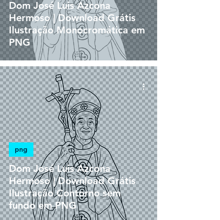
Dom José Luis Azcona
Hermoso | Download Grátis
Ilustração Monocromática em
PNG
png
Dom José Luis Azcona
Hermoso | Download Grátis
Ilustração Contorno sem
fundo em PNG