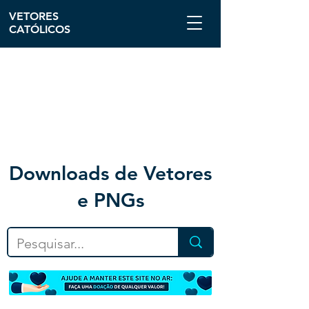
VETORES
CATÓLICOS
Downloa
ds de Vetores
e PNGs