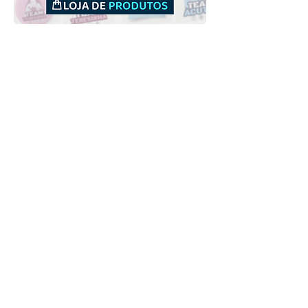
Downloads
Comprar
Termos de uso
Contato
Contribuidor
Canais
Enviar