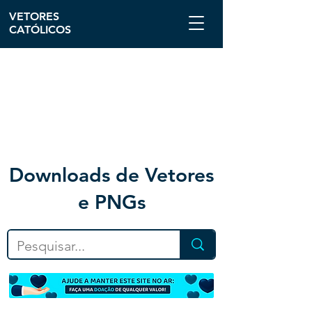
VETORES
CATÓLICOS
Downloa
ds de Vetores
e PNGs