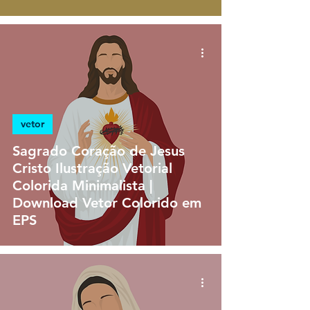
vetor
Sagrado Coração de Jesus
Cristo Ilustração Vetorial
Colorida Minimalista |
Download Vetor Colorido em
EPS