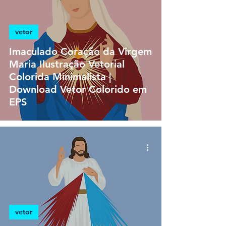
vetor
Imaculado Coração da Virgem
Maria Ilustração Vetorial
Colorida Minimalista |
Download Vetor Colorido em
EPS
vetor