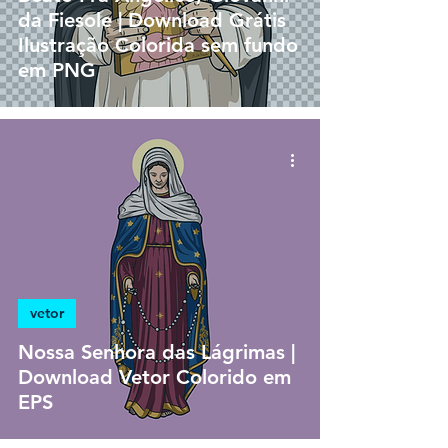
da Fiesole | Download Grátis
Ilustração Colorida sem fundo
em PNG
vetor
Nossa Senhora das Lágrimas |
Download Vetor Colorido em
EPS