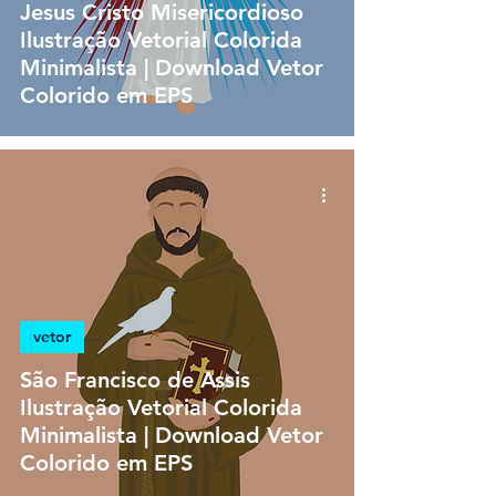
Jesus Cristo Misericordioso
Ilustração Vetorial Colorida
Minimalista | Download Vetor
Colorido em EPS
vetor
São Francisco de Assis
Ilustração Vetorial Colorida
Minimalista | Download Vetor
Colorido em EPS