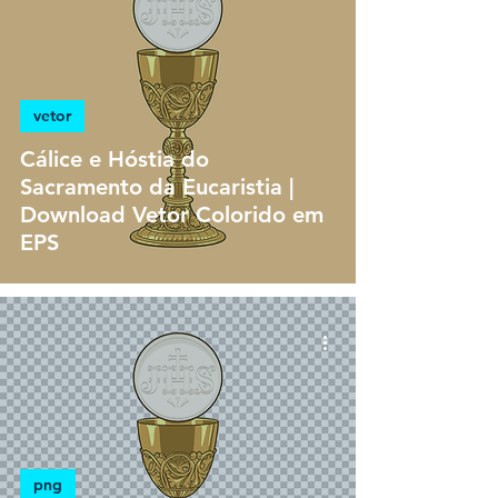
vetor
Cálice e Hóstia do
Sacramento da Eucaristia |
Download Vetor Colorido em
EPS
png