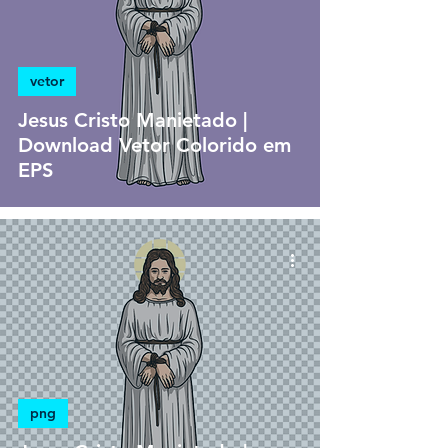
vetor
Jesus Cristo Manietado |
Download Vetor Colorido em
EPS
png