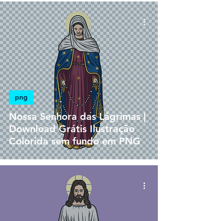
png
Nossa Senhora das Lágrimas |
Download Grátis Ilustração
Colorida sem fundo em PNG