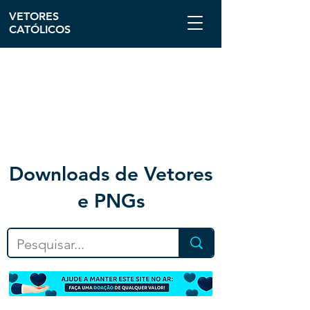
VETORES
CATÓLICOS
Downloa
ds de Vetores
e PNGs