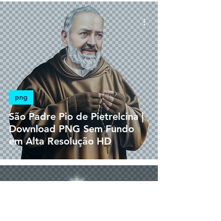
png
São Padre Pio de Pietrelcina |
Download PNG Sem Fundo
em Alta Resolução HD