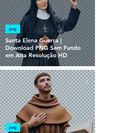
png
Santa Elena Guerra |
Download PNG Sem Fundo
em Alta Resolução HD
png