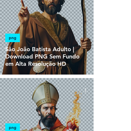
png
São João Batista Adulto |
Download PNG Sem Fundo
em Alta Resolução HD
png