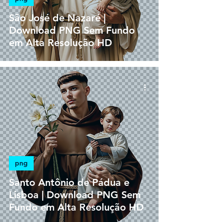
São José de Nazaré |
Download PNG Sem Fundo
em Alta Resolução HD
png
Santo Antônio de Pádua e
Lisboa | Download PNG Sem
Fundo em Alta Resolução HD