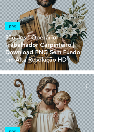
png
São José Operário
Trabalhador Carpinteiro |
Download PNG Sem Fundo
em Alta Resolução HD
png