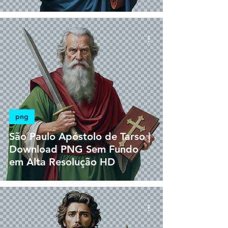
png
São Paulo Apóstolo de Tarso |
Download PNG Sem Fundo
em Alta Resolução HD