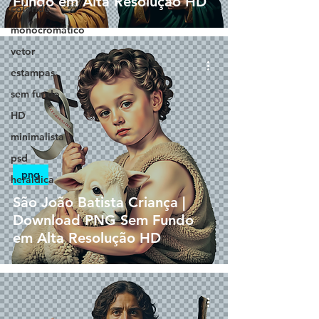
Fundo em Alta Resolução HD
colorido
monocromático
vetor
estampas
sem fundo
HD
minimalista
psd
png
heráldica
São João Batista Criança |
Download PNG Sem Fundo
em Alta Resolução HD