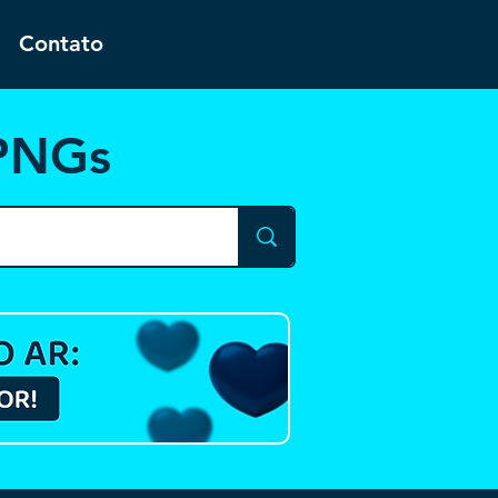
Contato
 PNGs