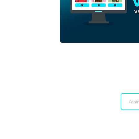
Downloads
Co