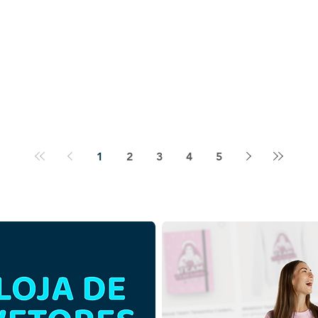
1
2
3
4
5