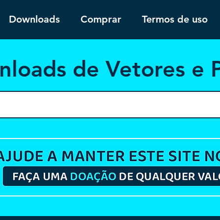
Downloads
Comprar
Termos de uso
nloa
ds de Vetores e