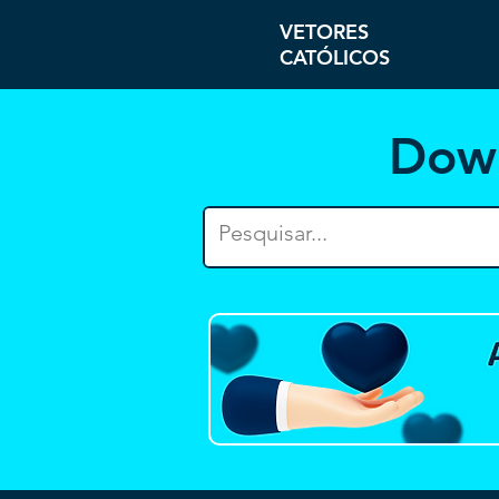
VETORES
CATÓLICOS
Dow