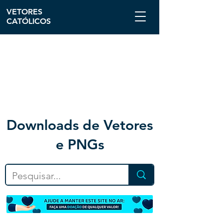
VETORES
CATÓLICOS
Downloa
ds de Vetores
e PNGs