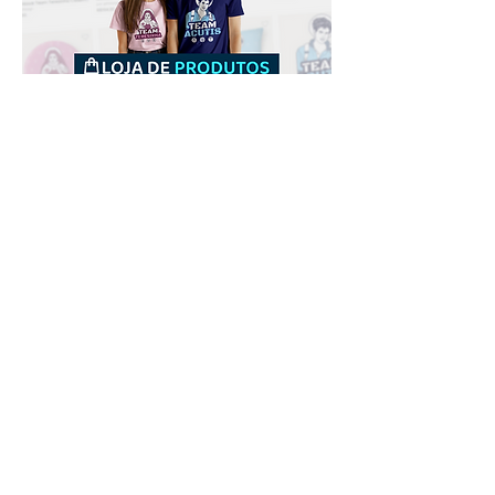
Downloads
Comprar
Termos de uso
Contato
Contribuidor
Canais