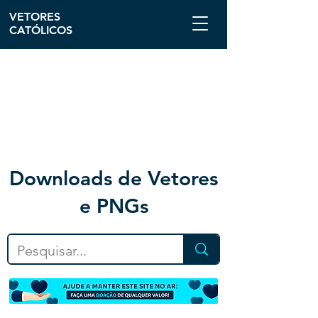
VETORES
CATÓLICOS
Downloa
ds de Vetores
e PNGs