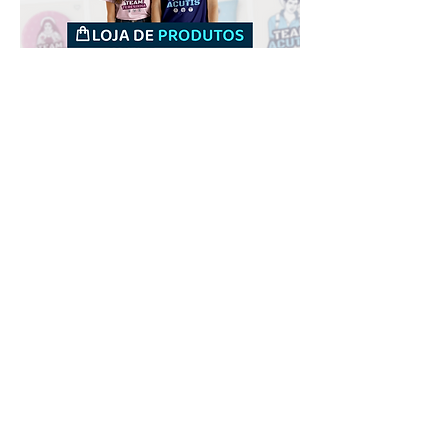
Downloads
Comprar
Termos de uso
Contato
Contribuidor
Canais
Enviar