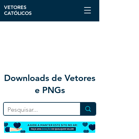
VETORES
CATÓLICOS
Downloa
ds de Vetores
e PNGs