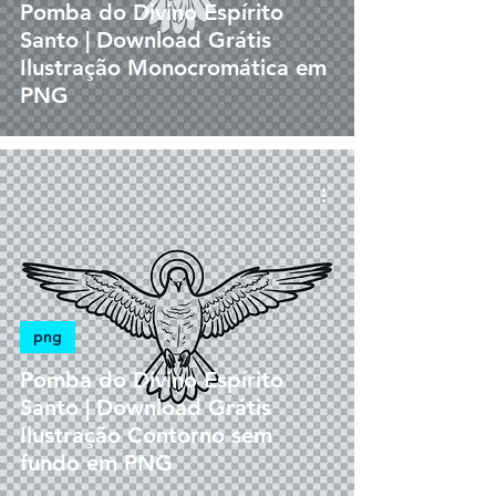
Pomba do Divino Espírito
Santo | Download Grátis
Ilustração Monocromática em
PNG
png
Pomba do Divino Espírito
Santo | Download Grátis
Ilustração Contorno sem
fundo em PNG