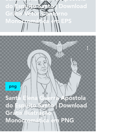
do Espírito Santo | Download
Grátis Vetor Contorno
Monocromática em EPS
png
Santa Elena Guerra Apóstola
do Espírito Santo | Download
Grátis Ilustração
Monocromática em PNG