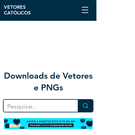
VETORES
CATÓLICOS
Downloa
ds de Vetores
e PNGs