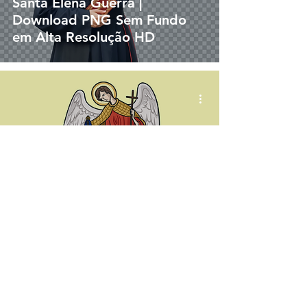
Santa Elena Guerra |
Download PNG Sem Fundo
em Alta Resolução HD
vetor
Anjo da Guarda do Brasil |
Download Vetor Colorido em
EPS