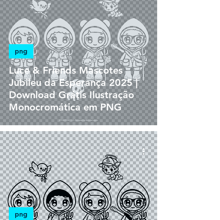
png
Luce & Friends Mascotes
Jubileu da Esperança 2025 |
Download Grátis Ilustração
Monocromática em PNG
png