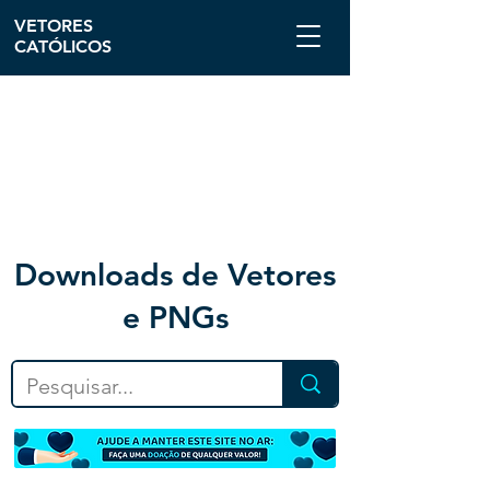
VETORES
CATÓLICOS
Downloa
ds de Vetores
e PNGs