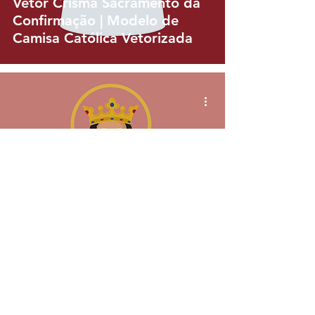
Vetor Crisma Sacramento da
Confirmação | Modelo de
Camisa Católica Vetorizada
vetor
Jesus Cristo Rei do Universo
Ilustração Vetorial Colorida
Minimalista | Download Vetor
Colorido em EPS