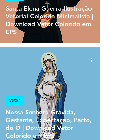
Santa Elena Guerra Ilustração
Vetorial Colorida Minimalista |
Download Vetor Colorido em
EPS
vetor
Nossa Senhora Grávida,
Gestante, Expectação, Parto,
do Ó | Download Vetor
Colorido em EPS