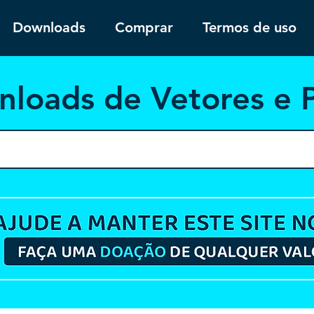
Downloads
Comprar
Termos de uso
nloa
ds de Vetores e