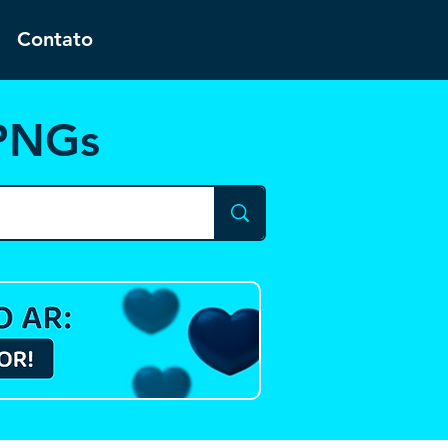
Contato
 PNGs