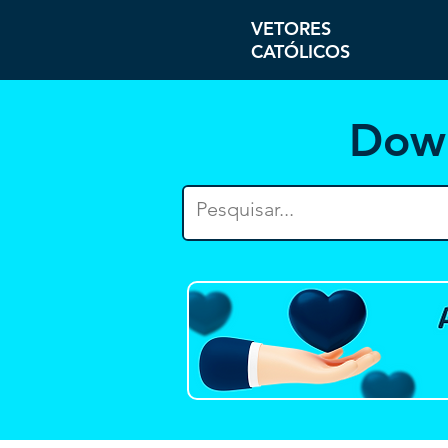
VETORES
CATÓLICOS
Dow