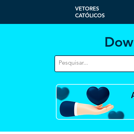
VETORES
CATÓLICOS
Dow