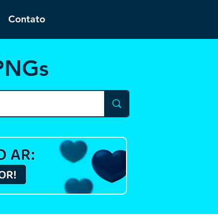
Contato
 PNGs