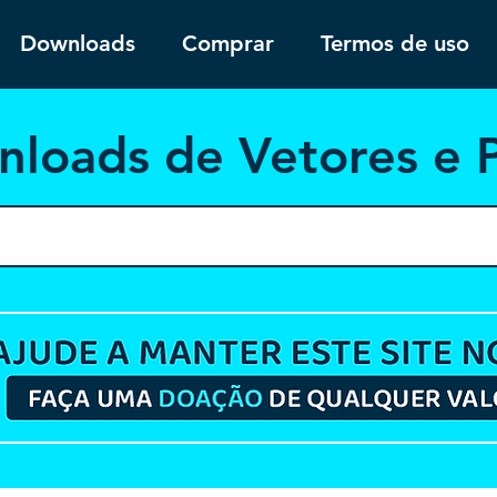
Downloads
Comprar
Termos de uso
nloa
ds de Vetores e