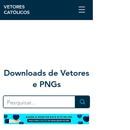
VETORES
CATÓLICOS
Downloa
ds de Vetores
e PNGs