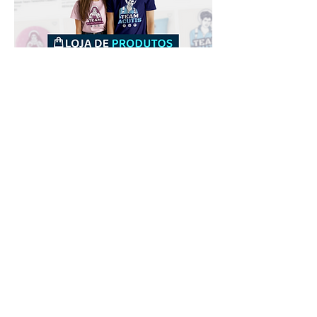
Downloads
Comprar
Termos de uso
Contato
Contribuidor
Canais