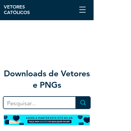
VETORES
CATÓLICOS
Downloa
ds de Vetores
e PNGs