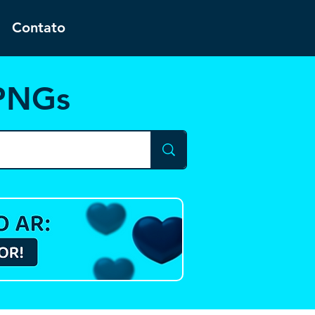
Contato
 PNGs