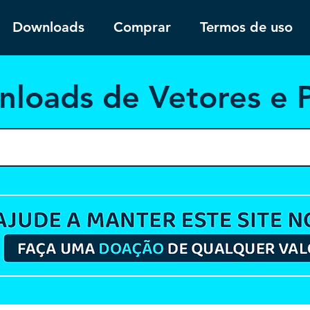
Downloads
Comprar
Termos de uso
nloa
ds de Vetores e