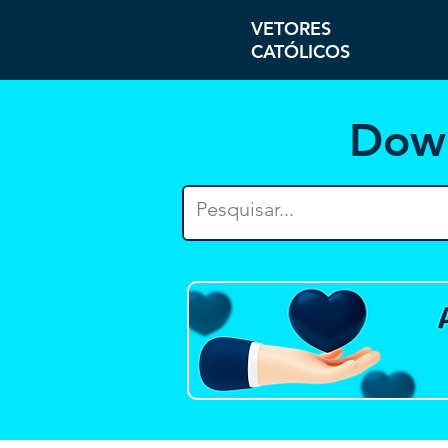
VETORES
CATÓLICOS
Dow