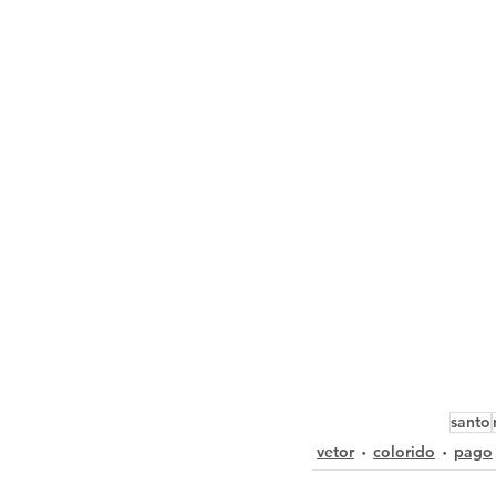
santo
vetor
colorido
pago