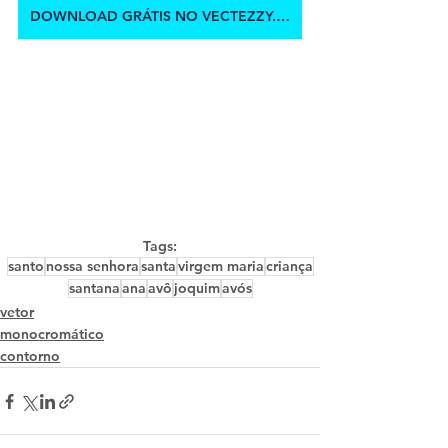
DOWNLOAD GRÁTIS NO VECTEZZY.COM
Tags:
santo
nossa senhora
santa
virgem maria
criança
santana
ana
avô
joquim
avós
vetor
monocromático
contorno