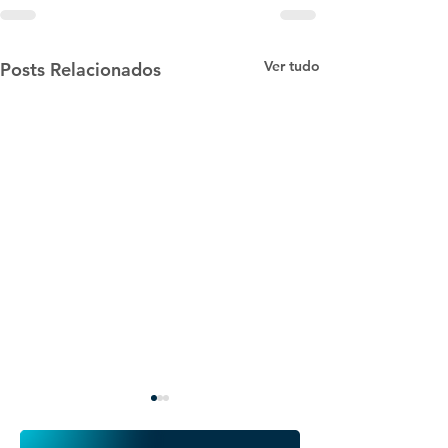
Ver tudo
Posts Relacionados