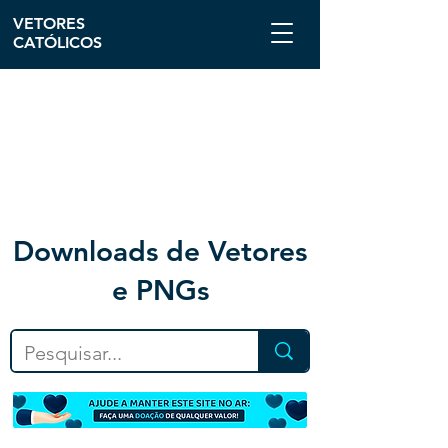
VETORES
CATÓLICOS
Downloa
ds de Vetores
e PNGs