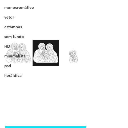
monocromático
vetor
estampas
sem fundo
HD
minimalista
psd
heráldica