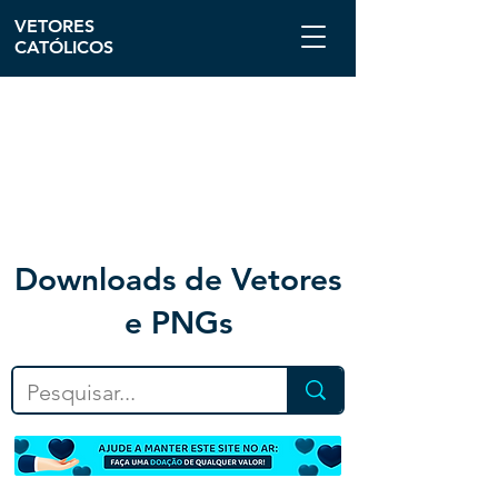
VETORES
CATÓLICOS
Downloa
ds de Vetores
e PNGs