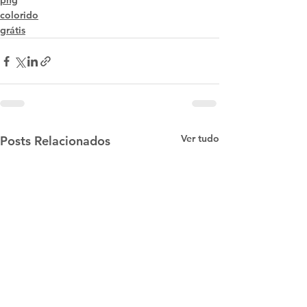
png
colorido
grátis
Ver tudo
Posts Relacionados