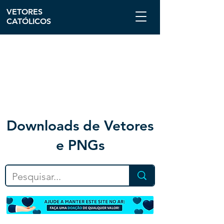
VETORES
CATÓLICOS
Downloa
ds de Vetores
e PNGs