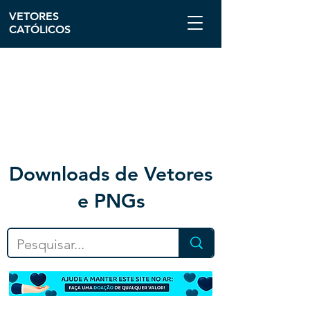
VETORES
CATÓLICOS
Downloa
ds de Vetores
e PNGs