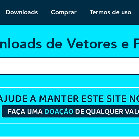
Downloads
Comprar
Termos de uso
nloa
ds de Vetores e