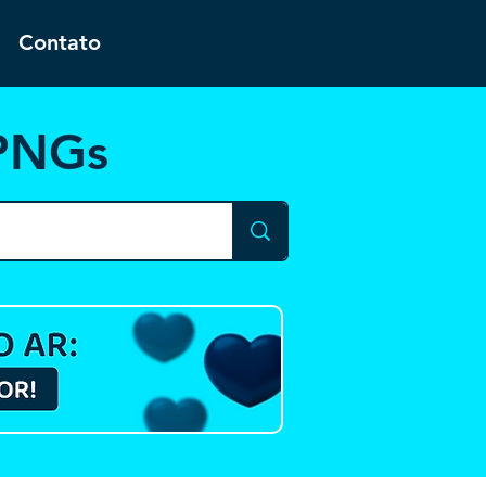
Contato
 PNGs