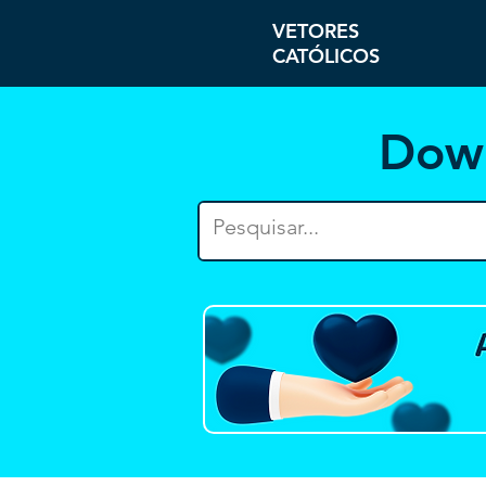
VETORES
CATÓLICOS
Dow