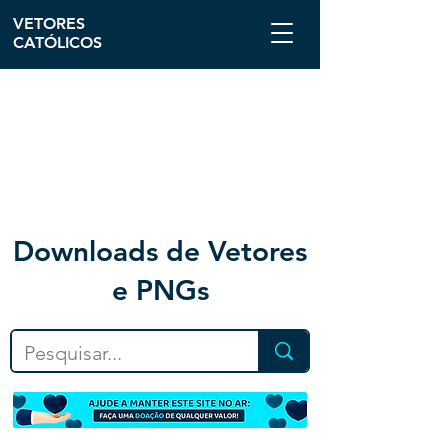
VETORES
CATÓLICOS
Downloa
ds de Vetores
e PNGs