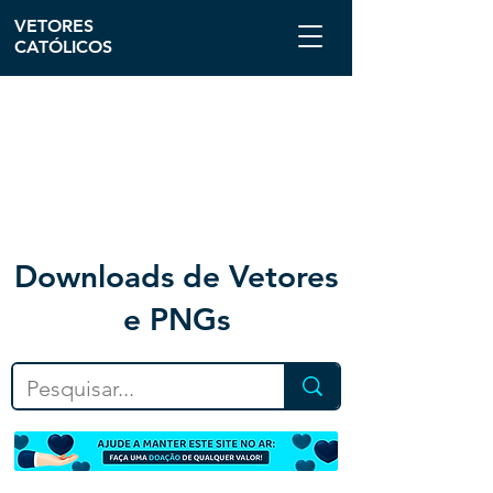
VETORES
CATÓLICOS
Downloa
ds de Vetores
e PNGs