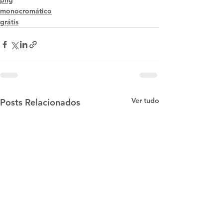
png
monocromático
grátis
Ver tudo
Posts Relacionados