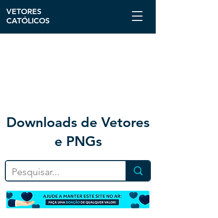
VETORES
CATÓLICOS
Downloa
ds de Vetores
e PNGs