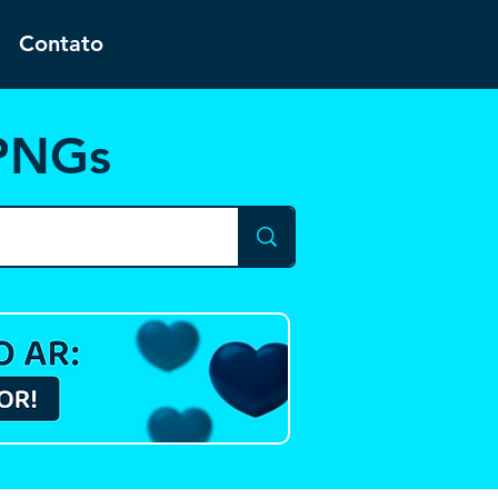
Contato
 PNGs