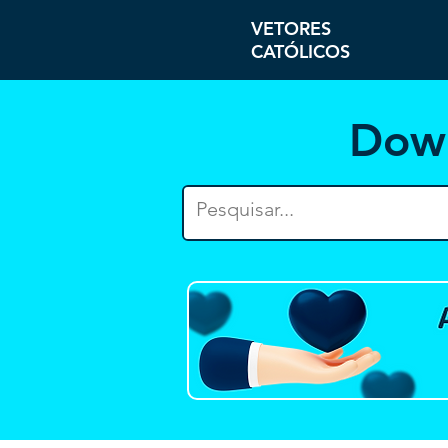
VETORES
CATÓLICOS
Dow