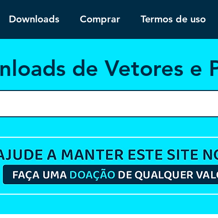
Downloads
Comprar
Termos de uso
nloa
ds de Vetores e