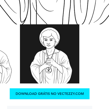
DOWNLOAD GRÁTIS NO VECTEZZY.COM