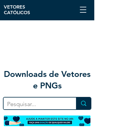
VETORES
CATÓLICOS
Downloa
ds de Vetores
e PNGs