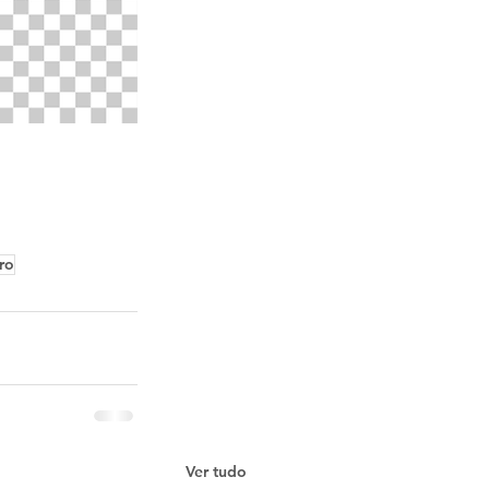
ro
Ver tudo