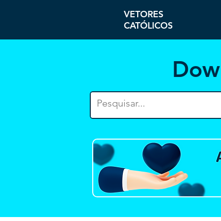
VETORES
CATÓLICOS
Dow