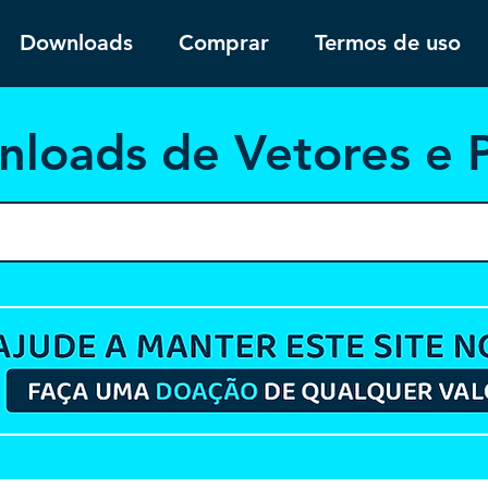
Downloads
Comprar
Termos de uso
nloa
ds de Vetores e