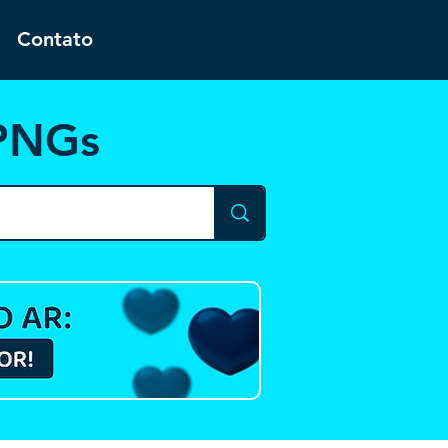
Contato
 PNGs