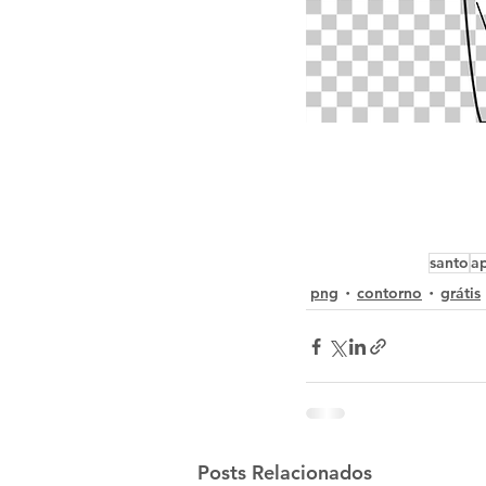
santo
a
png
contorno
grátis
Posts Relacionados