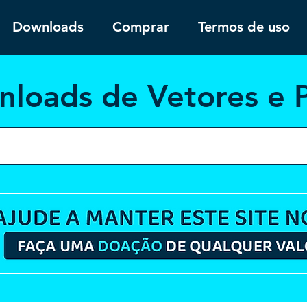
Downloads
Comprar
Termos de uso
nloa
ds de Vetores e