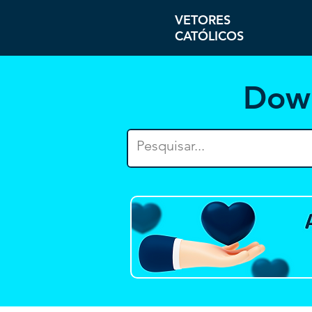
VETORES
CATÓLICOS
Dow