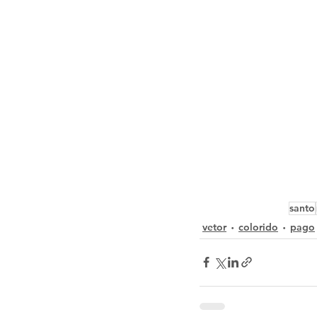
santo
vetor
colorido
pago