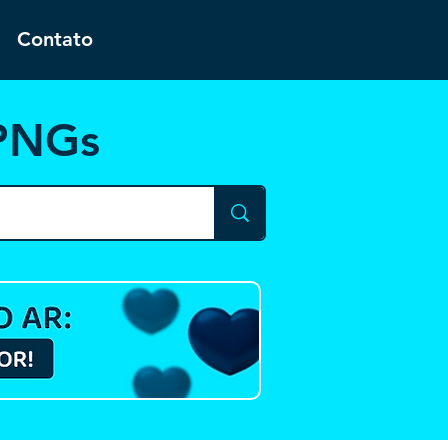
Contato
 PNGs