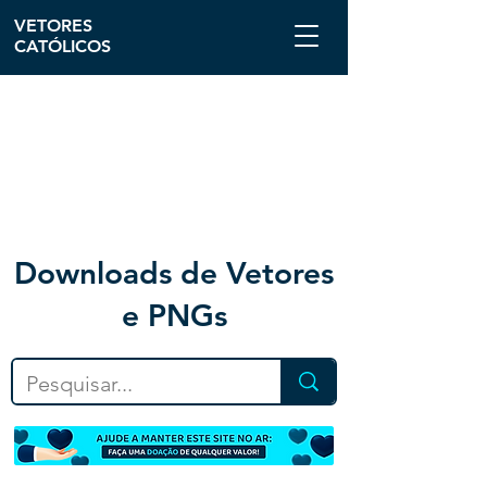
VETORES
CATÓLICOS
Downloa
ds de Vetores
e PNGs