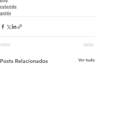
png
colorido
grátis
Ver tudo
Posts Relacionados