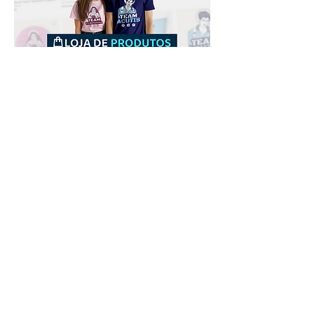
Downloads
Comprar
Termos de uso
Contato
Contribuidor
Canais