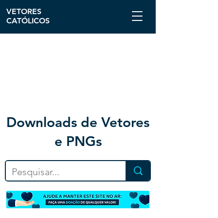
VETORES
CATÓLICOS
Downloa
ds de Vetores
e PNGs