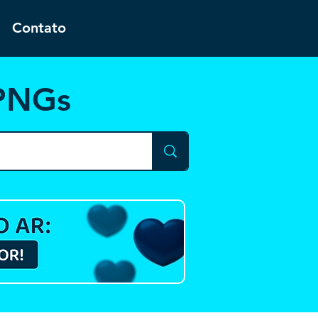
Contato
 PNGs