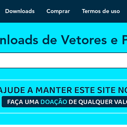
Downloads
Comprar
Termos de uso
nloa
ds de Vetores e