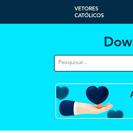
VETORES
CATÓLICOS
Dow