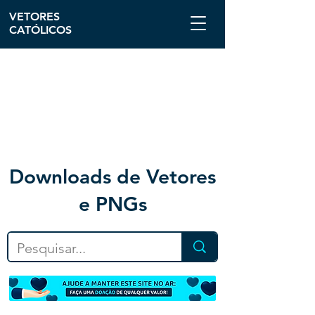
VETORES
CATÓLICOS
Downloa
ds de Vetores
e PNGs