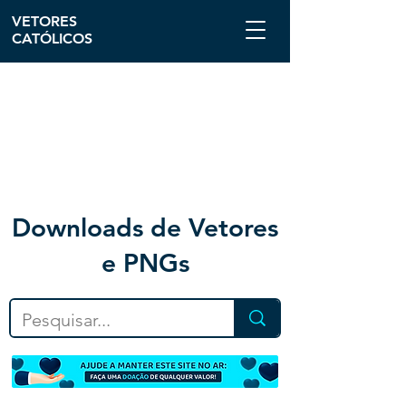
VETORES
CATÓLICOS
Downloa
ds de Vetores
e PNGs