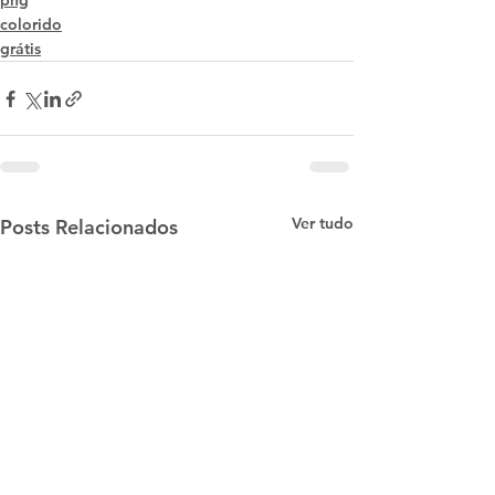
png
colorido
grátis
Ver tudo
Posts Relacionados