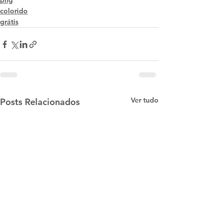
png
colorido
grátis
Ver tudo
Posts Relacionados