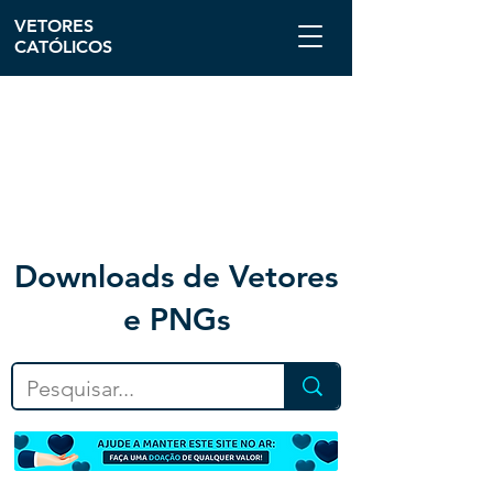
VETORES
CATÓLICOS
Downloa
ds de Vetores
e PNGs