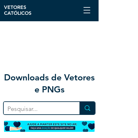
VETORES
CATÓLICOS
Downloa
ds de Vetores
e PNGs