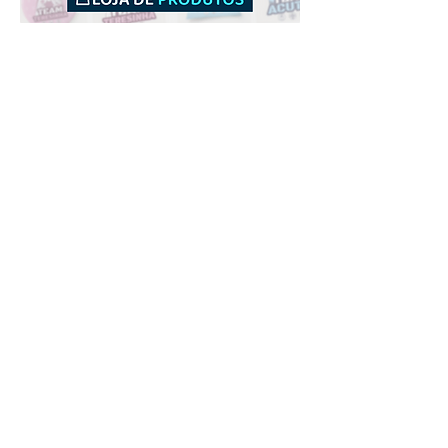
Downloads
Comprar
Termos de uso
Contato
Contribuidor
Canais
Enviar