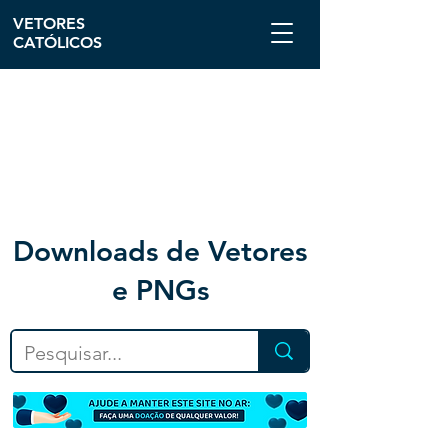
VETORES
CATÓLICOS
Downloa
ds de Vetores
e PNGs