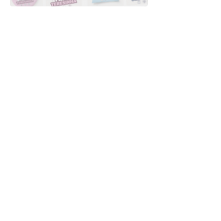
Downloads
Comprar
Termos de uso
Contato
Contribuidor
Canais
Enviar