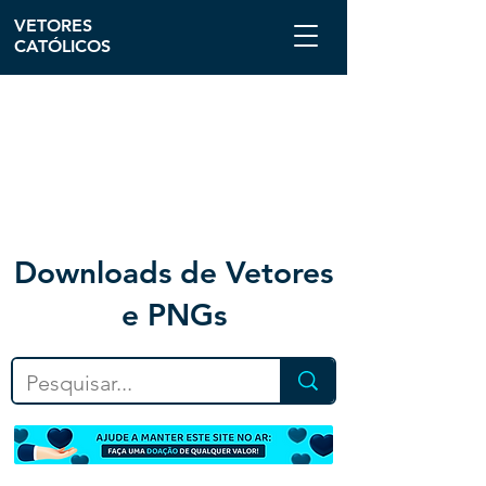
VETORES
CATÓLICOS
Downloa
ds de Vetores
e PNGs