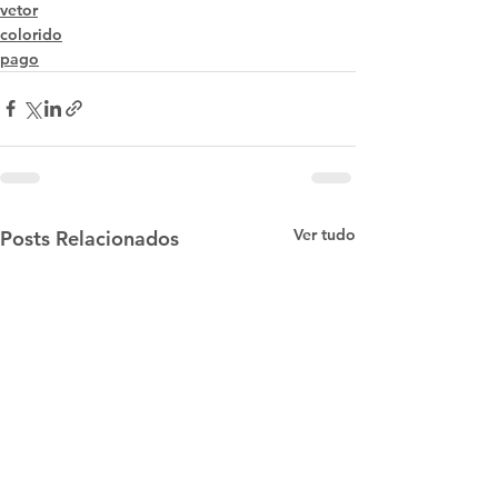
vetor
colorido
pago
Ver tudo
Posts Relacionados