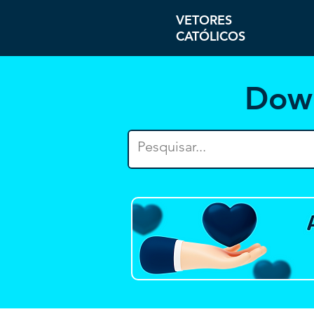
VETORES
CATÓLICOS
Dow