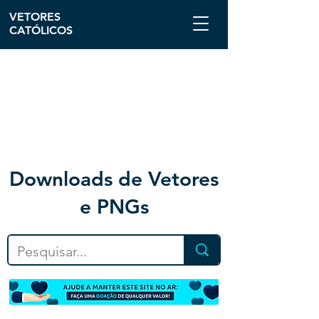
VETORES
CATÓLICOS
Downloa
ds de Vetores
e PNGs