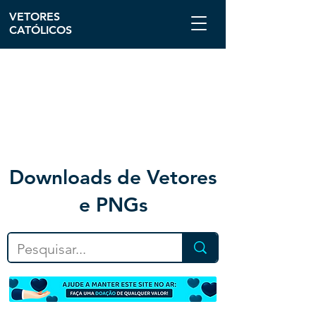
VETORES
CATÓLICOS
Downloa
ds de Vetores
e PNGs