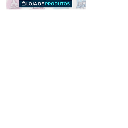
Downloads
Comprar
Termos de uso
Contato
Contribuidor
Canais
Enviar