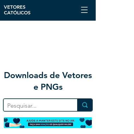
VETORES
CATÓLICOS
Downloa
ds de Vetores
e PNGs