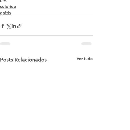
png
colorido
grátis
Ver tudo
Posts Relacionados