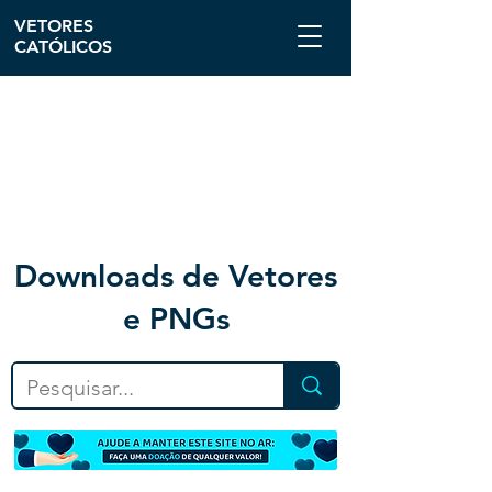
VETORES
CATÓLICOS
Downloa
ds de Vetores
e PNGs