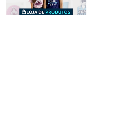
Downloads
Comprar
Termos de uso
Contato
Contribuidor
Canais