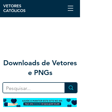
VETORES
CATÓLICOS
Downloa
ds de Vetores
e PNGs