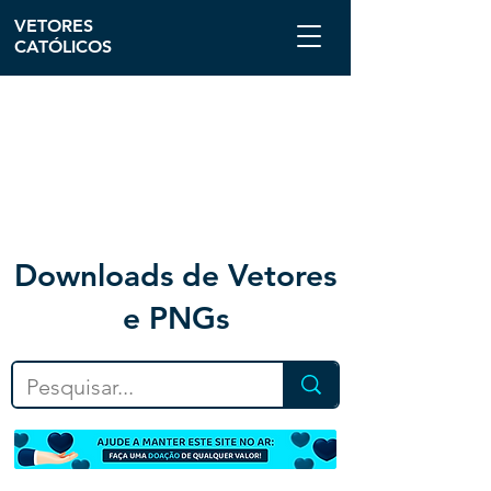
VETORES
CATÓLICOS
Downloa
ds de Vetores
e PNGs