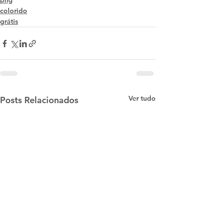
png
colorido
grátis
Ver tudo
Posts Relacionados