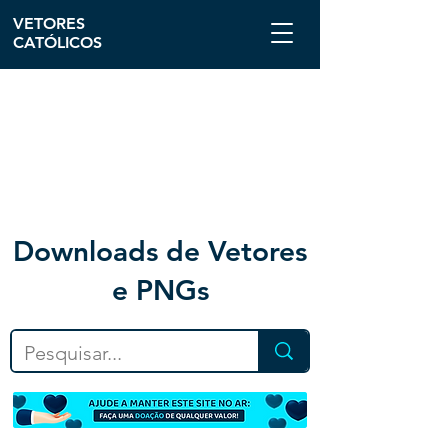
VETORES
CATÓLICOS
Downloa
ds de Vetores
e PNGs