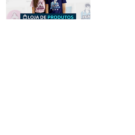
Downloads
Comprar
Termos de uso
Contato
Contribuidor
Canais