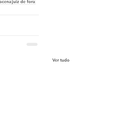
acena
juiz de fora
Ver tudo