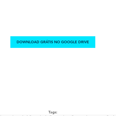
DOWNLOAD GRÁTIS NO GOOGLE DRIVE
Tags: