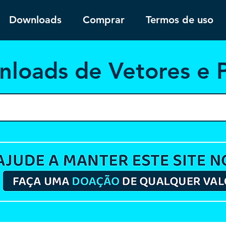
Downloads
Comprar
Termos de uso
nloa
ds de Vetores e