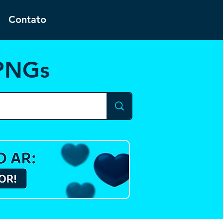
Contato
 PNGs