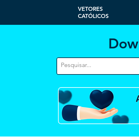
VETORES
CATÓLICOS
Dow