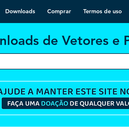
Downloads
Comprar
Termos de uso
nloa
ds de Vetores e