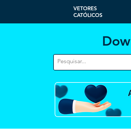
VETORES
CATÓLICOS
Dow