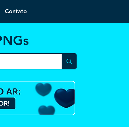
Contato
 PNGs