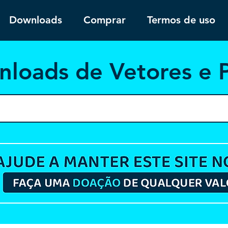
Downloads
Comprar
Termos de uso
nloa
ds de Vetores e