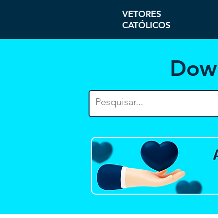
VETORES
CATÓLICOS
Dow