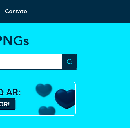
Contato
 PNGs