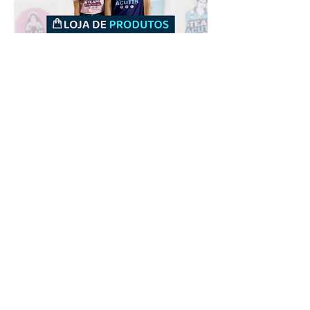
Downloads
Comprar
Termos de uso
Contato
Contribuidor
Canais
Enviar