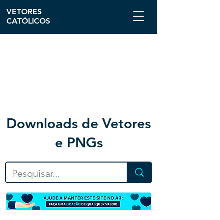
VETORES
CATÓLICOS
Downloa
ds de Vetores
e PNGs