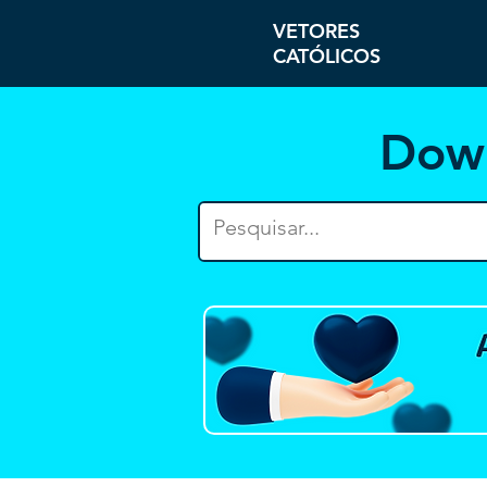
VETORES
CATÓLICOS
Dow