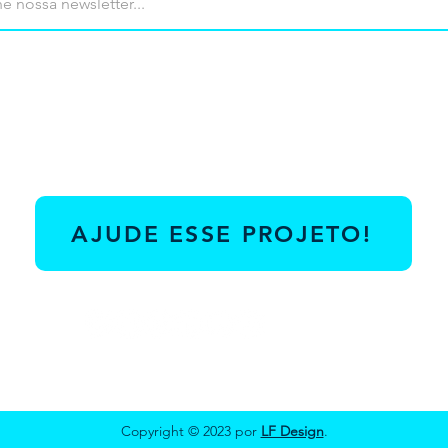
AJUDE ESSE PROJETO!
Copyright © 2023 por
LF Design
.