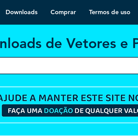
Downloads
Comprar
Termos de uso
nloa
ds de Vetores e