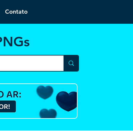
Contato
 PNGs